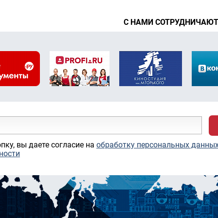
С НАМИ СОТРУДНИЧАЮ
пку, вы даете согласие на
обработку персональных данны
ности