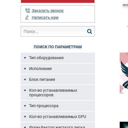
Заказать звонок
Написать нам
ПОИСК ПО ПАРАМЕТРАМ
Тип оборудования
Исполнение
Блок питания
Кол-во устанавливаемых
процессоров
Тип процессора
Кол-во устанавливаемых GPU
Форм фактор жесткого диска