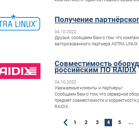
Получение партнёрског
04.10.2022
Друзья, сообщаем Вам о том, что компа
авторизованного партнера ASTRA LINUX
Совместимость оборуд
российским ПО RAIDIX
04.10.2022
Уважаемые клиенты и партнеры!
Сообщаем Вам о том, что серверное обо
предмет совместимости и корректности
RAIDIX.
1
2
3
4
5
...