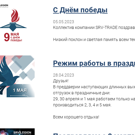
С Днём победы
05.05.2023
Коллектив компании SRV-TRADE поздрав
Низкий поклон и светлая память всем те
Режим работы в празд
28.04.2023
Друзья!
В преддверии наступающих длинных вых
отгрузок в праздничные дни:
29, 30 апреля и 1 мая работаем только н
производиться 2, 3, 4 и 5 мая.
Всем хорошего отдыха!