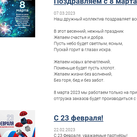
Поздравляем с 8 марта
07.03.2023
Наш дружный коллектив поздравляет все
В этот весенний, нежный праздник
Желаем счастья и добра.
Пусть небо будет светлым, ясным,
Пускай горит в глазах искра.
Желаем новых впечатлений,
Поменьше будет пусть хлопот.
Желаем жизни без волнений,
Без горя, бед и без забот.
8 марта 2023 мы работаем только на при
отгрузка заказов будет производиться с
С 23 февраля!
22.02.2023
С 23 Февраля, уважаемые партнёры!