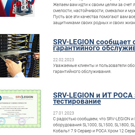
Желаем вам идти к своим целям за счет л
смелости, настойчивости, смекалки и му
Пусть все эти качества помогают вам вс
защитниками своих родных и своих жиз
SRV-LEGION сообщает 
гарантийного обслужи
22.02.2023
Уважаемые клиенты и пользователи обо
гарантийного обслуживания.
SRV-LEGION и ИТ РОСА
тестирование
27.01.2023
С радостью сообщаем, что SRV-LEGION и
оборудования SL1000, SL1500, SL1800, S
Кобальт 7.9 Сервер и РОСА Хром 12 Серв