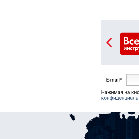
E-mail*
Нажимая на кно
конфиденциаль