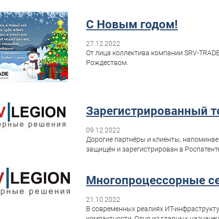
С Новым годом!
27.12.2022
От лица коллектива компании SRV-TRAD
Рождеством.
Зарегистрированный т
09.12.2022
Дорогие партнёры и клиенты, напомина
защищён и зарегистрирован в Роспатенте
Многопроцессорные с
21.10.2022
В современных реалиях ИТ-инфраструкту
компактности. Одно из главных назначен