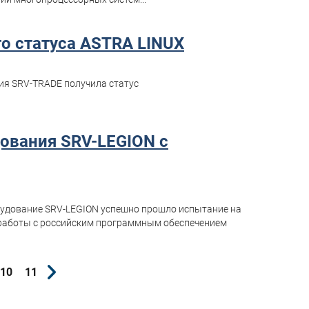
о статуса ASTRA LINUX
ния SRV-TRADE получила статус
.
ования SRV-LEGION c
рудование SRV-LEGION успешно прошло испытание на
 работы с российским программным обеспечением
10
11