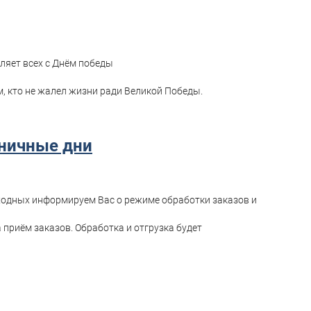
ляет всех с Днём победы
м, кто не жалел жизни ради Великой Победы.
ничные дни
одных информируем Вас о режиме обработки заказов и
а приём заказов. Обработка и отгрузка будет