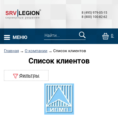
8 (495) 979-05-15
8 (800) 100-82-62
0 т
МЕНЮ
Главная
→
О компании
→
Список клиентов
Список клиентов
Фильтры