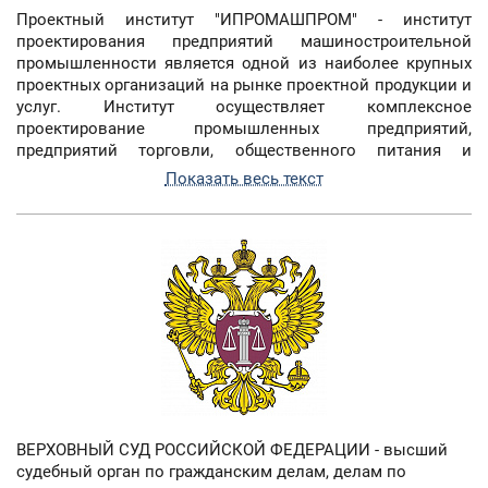
Проектный институт "ИПРОМАШПРОМ" - институт
проектирования предприятий машиностроительной
промышленности является одной из наиболее крупных
проектных организаций на рынке проектной продукции и
услуг. Институт осуществляет комплексное
проектирование промышленных предприятий,
предприятий торговли, общественного питания и
бытового обслуживания, многоэтажных подземных
Показать весь текст
гаражей-стоянок, многофункциональных
автозаправочных комплексов.
ВЕРХОВНЫЙ СУД РОССИЙСКОЙ ФЕДЕРАЦИИ - высший
судебный орган по гражданским делам, делам по