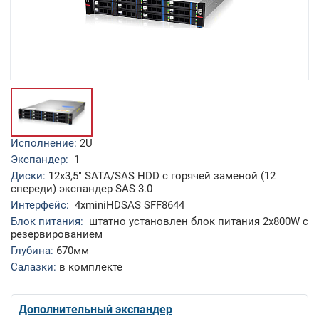
Исполнение:
2U
Экспандер:
1
Диски:
12x3,5" SATA/SAS HDD с горячей заменой (12
спереди) экспандер SAS 3.0
Интерфейс:
4xminiHDSAS SFF8644
Блок питания:
штатно установлен блок питания 2x800W с
резервированием
Глубина:
670мм
Салазки:
в комплекте
Дополнительный экспандер