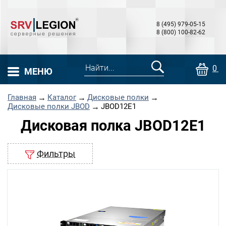
8 (495) 979-05-15
8 (800) 100-82-62
0 т
МЕНЮ
Главная
→
Каталог
→
Дисковые полки
→
Дисковые полки JBOD
→
JBOD12E1
Дисковая полка JBOD12E1
Фильтры