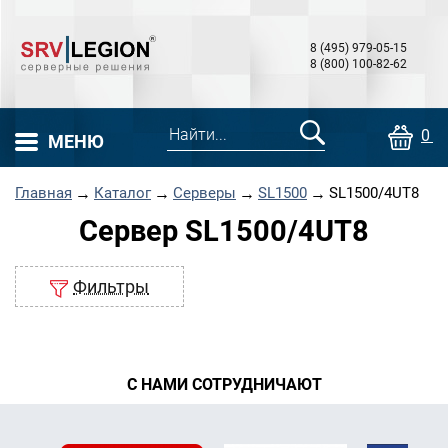
8 (495) 979-05-15
8 (800) 100-82-62
0 т
МЕНЮ
Главная
→
Каталог
→
Серверы
→
SL1500
→
SL1500/4UT8
Сервер SL1500/4UT8
Фильтры
С НАМИ СОТРУДНИЧАЮТ