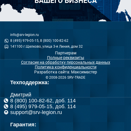
ВАШЕГО БИЗНЕСА
info@srv-legion.ru
8 (495) 979-05-15, 8 (800) 100-82-62
141100 г.Щелково, улица 3-я Линия, дом 32
Партнерам
Полные реквизиты
Согласие на обработку персональных данных
Политика конфиденциальности
Разработка сайта: Максимастер
© 2008-2026 SRV-TRADE
Техподдержка:
Дмитрий
8 (800) 100-82-62, доб. 114
8 (495) 979-05-15, доб. 114
support@srv-legion.ru
Гарантия: