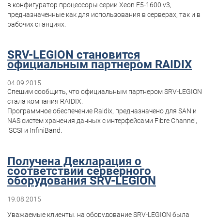
в конфигуратор процессоры серии Xeon E5-1600 v3,
предназначенные как для использования в серверах, так и в
рабочих станциях.
SRV-LEGION становится
официальным партнером RAIDIX
04.09.2015
Спешим сообщить, что официальным партнером SRV-LEGION
стала компания RAIDIX.
Программное обеспечение Raidix, предназначено для SAN и
NAS систем хранения данных с интерфейсами Fibre Channel,
iSCSI и InfiniBand.
Получена Декларация о
соответствии серверного
оборудования SRV-LEGION
19.08.2015
Уважаемые клиенты, на оборудование SRV-LEGION была