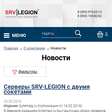
8 (495) 979-05-15
8 (800) 100-82-62
0 т
МЕНЮ
Главная
→
О компании
→
Новости
Новости
Фильтры
Серверы SRV-LEGION с двумя
сокетами
25.02.2016
Издание:
bytemag.ru (публикация от 16.02.2016)
В феврале изданием bytemag.ru был выпущен обзор серверов