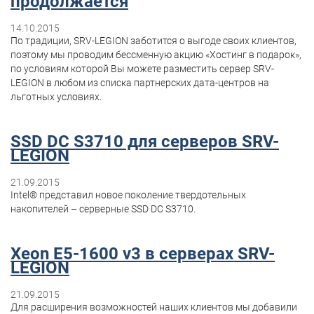
продолжается
14.10.2015
По традиции, SRV-LEGION заботится о выгоде своих клиентов,
поэтому мы проводим бессменную акцию «Хостинг в подарок»,
по условиям которой Вы можете разместить сервер SRV-
LEGION в любом из списка партнерских дата-центров на
льготных условиях.
SSD DC S3710 для серверов SRV-
LEGION
21.09.2015
Intel® представил новое поколение твердотельных
накопителей – серверные SSD DC S3710.
Xeon E5-1600 v3 в серверах SRV-
LEGION
21.09.2015
Для расширения возможностей наших клиентов мы добавили