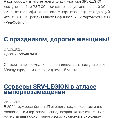
Рады сообщить, что теперь в конфигураторе SRV-LEGION
доступен выбор РЭД ОС в качестве предустановленной ОС.
Обновлен сертификат торгового партнера, подтверждающий,
что ООО «СРВ-Трейд» является официальным партнером ООО
«Ред-Софт».
С праздником, дорогие женщины!
07.03.2025
Дорогие женщины!
От всей нашей компании поздравляем вас с наступающим
Международным женским днем — 8 марта!
Серверы SRV-LEGION в атласе
импортозамещения
28.01.2025
В 2024 году российская ИТ-отрасль продолжает активно
развивать импортозамещение, предлагая отечественные
решения для замены зарубежных аналогов в ключевых