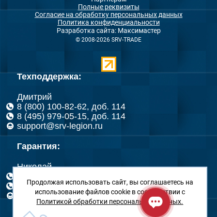
Полные реквизиты
Согласие на обработку персональных данных
Политика конфиденциальности
Разработка сайта: Максимастер
© 2008-2026 SRV-TRADE
Техподдержка:
Дмитрий
8 (800) 100-82-62, доб. 114
8 (495) 979-05-15, доб. 114
support@srv-legion.ru
Гарантия:
Николай
8 (800) 100-82-62, доб. 126
Продолжая использовать сайт, вы соглашаетесь на
8 (495) 979-05-15, доб. 126
использование файлов cookie в соответствии с
rma@srv-legion.ru
Политикой обработки персональных данных.
Максим