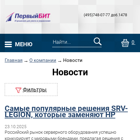
(495)748-07-77 доб.1478
0 т
МЕНЮ
Главная
→
О компании
→
Новости
Новости
Фильтры
Самые популярные решения SRV-
LEGION, которые заменяют HP
23.10.2025
Российский рынок серверного оборудования успешно
конкурирует с мировыми брендами, предлагая решения с