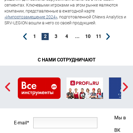
сегментах. Ключевыми игроками на этом рынке являются
компании, представленные в ежегодной карте
«Импортозамещение 2024»
, подготовленной CNews Analytics и
SRV-LEGION вошли в него со своей продукцией.
1
2
3
4
...
10
11
С НАМИ СОТРУДНИЧАЮТ
Мы в
E-mail*
ВК