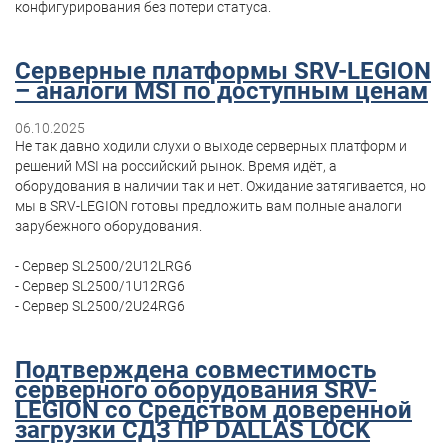
конфигурирования без потери статуса.
Серверные платформы SRV-LEGION
– аналоги MSI по доступным ценам
06.10.2025
Не так давно ходили слухи о выходе серверных платформ и
решений MSI на российский рынок. Время идёт, а
оборудования в наличии так и нет. Ожидание затягивается, но
мы в SRV-LEGION готовы предложить вам полные аналоги
зарубежного оборудования.
- Сервер SL2500/2U12LRG6
- Сервер SL2500/1U12RG6
- Сервер SL2500/2U24RG6
Подтверждена совместимость
серверного оборудования SRV-
LEGION со Средством доверенной
загрузки СДЗ ПР DALLAS LOCK