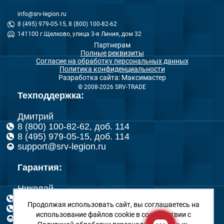
info@srv-legion.ru
8 (495) 979-05-15, 8 (800) 100-82-62
141100 г.Щелково, улица 3-я Линия, дом 32
Партнерам
Полные реквизиты
Согласие на обработку персональных данных
Политика конфиденциальности
Разработка сайта: Максимастер
© 2008-2026 SRV-TRADE
Техподдержка:
Дмитрий
8 (800) 100-82-62, доб. 114
8 (495) 979-05-15, доб. 114
support@srv-legion.ru
Гарантия:
Николай
8 (800) 100-82-62, доб. 126
Продолжая использовать сайт, вы соглашаетесь на
8 (495) 979-05-15, доб. 126
использование файлов cookie в соответствии с
rma@srv-legion.ru