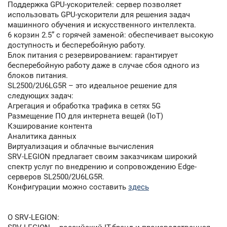
Поддержка GPU-ускорителей: сервер позволяет
использовать GPU-ускорители для решения задач
машинного обучения и искусственного интеллекта.
6 корзин 2.5” с горячей заменой: обеспечивает высокую
доступность и бесперебойную работу.
Блок питания с резервированием: гарантирует
бесперебойную работу даже в случае сбоя одного из
блоков питания.
SL2500/2U6LG5R – это идеальное решение для
следующих задач:
Агрегация и обработка трафика в сетях 5G
Размещение ПО для интернета вещей (IoT)
Кэширование контента
Аналитика данных
Виртуализация и облачные вычисления
SRV-LEGION предлагает своим заказчикам широкий
спектр услуг по внедрению и сопровождению Edge-
серверов SL2500/2U6LG5R.
Конфигурации можно составить
здесь
О SRV-LEGION: