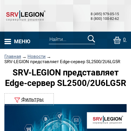
8 (495) 979-05-15
8 (800) 100-82-62
0 т
МЕНЮ
Главная
→
Новости
→
SRV-LEGION представляет Edge-сервер SL2500/2U6LG5R
SRV-LEGION представляет
Edge-сервер SL2500/2U6LG5R
Фильтры