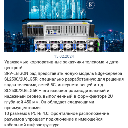
15.02.2024
Уважаемые корпоративные заказчики телекома и дата-
центров!
SRV-LEIGON рад представить новую модель Edge-сервера
SL2500/2U6LG5R, специально разработанную для решения
задач телекома, сетей 5G, интернета вещей и т.д..
SL2500/2U6LG5R – это высокопроизводительный и
надежный сервер, выполненный в форм-факторе 2U
глубиной 450 мм. Он обладает следующими
преимуществами:
10 разъемов PCI-E 4.0: фронтальное расположение
разъемов упрощает подключение к имеющейся
кабельной инфраструктуре.