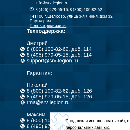
info@srv-legion.ru
8 (495) 979-05-15, 8 (800) 100-82-62
141100 г.Щелково, улица 3-я Линия, дом 32
Партнерам
Полные реквизиты
Техподдержка:
Дмитрий
8 (800) 100-82-62, доб. 114
8 (495) 979-05-15, доб. 114
support@srv-legion.ru
Гарантия:
Николай
8 (800) 100-82-62, доб. 126
8 (495) 979-05-15, доб. 126
rma@srv-legion.ru
Максим
8 (800) 100-82-62, доб. 151
Продолжая использовать сайт, в
8 (495) 979-05-15, доб. 151
персональных данных.