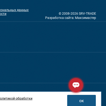
рсональных данных
© 2008-2026 SRV-TRADE
ости
Разработка сайта: Максимастер
олитикой обработки
ОК