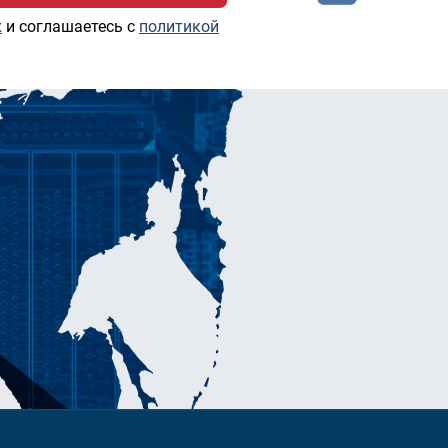
х
и соглашаетесь c
политикой