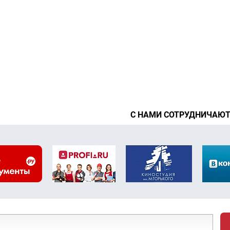
С НАМИ СОТРУДНИЧАЮ