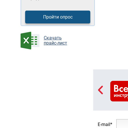
Пройти опрос
Cкачать
прайс-лист
E-mail*