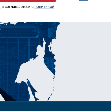
х
и соглашаетесь c
политикой