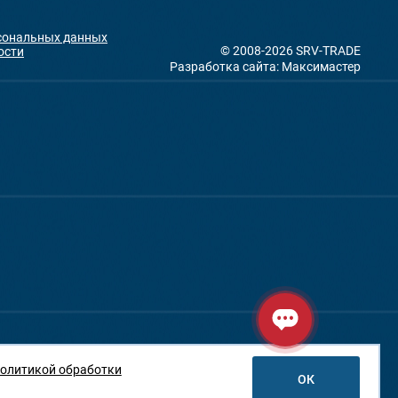
рсональных данных
© 2008-2026 SRV-TRADE
ости
Разработка сайта: Максимастер
олитикой обработки
ОК