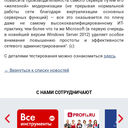
повысить производительность самого сервера путем его
«железной» модернизации (не прерывая нормальной
работы сети благодаря виртуализации основных
серверных функций) — все это оказывается по плечу
даже не самому высококвалифицированному ИТ-
практику, тем более что та же Microsoft (в первую очередь
в новейшей версии Windows Server 2012) уделяет особое
внимание повышению простоты и эффективности
сетевого администрирования". (с)
С деталями тестирования можно ознакомиться
здесь
.
← Вернуться к списку новостей
С НАМИ СОТРУДНИЧАЮТ