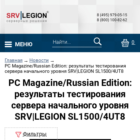
8 (495) 979-05-15
8 (800) 100-82-62
0 т
МЕНЮ
Главная
→
Новости
→
PC Magazine/Russian Edition: результаты тестирования
сервера начального уровня SRV|LEGION SL1500/4UT8
PC Magazine/Russian Edition:
результаты тестирования
сервера начального уровня
SRV|LEGION SL1500/4UT8
Фильтры