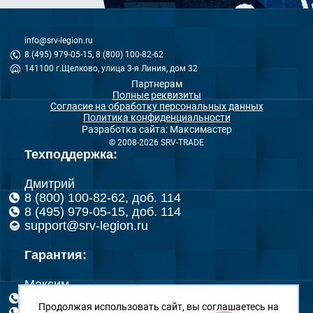
info@srv-legion.ru
8 (495) 979-05-15, 8 (800) 100-82-62
141100 г.Щелково, улица 3-я Линия, дом 32
Партнерам
Полные реквизиты
Согласие на обработку персональных данных
Политика конфиденциальности
Разработка сайта: Максимастер
© 2008-2026 SRV-TRADE
Техподдержка:
Дмитрий
8 (800) 100-82-62, доб. 114
8 (495) 979-05-15, доб. 114
support@srv-legion.ru
Гарантия:
Максим
8 (800) 100-82-62, доб. 151
Продолжая использовать сайт, вы соглашаетесь на
8 (495) 979-05-15, доб. 151