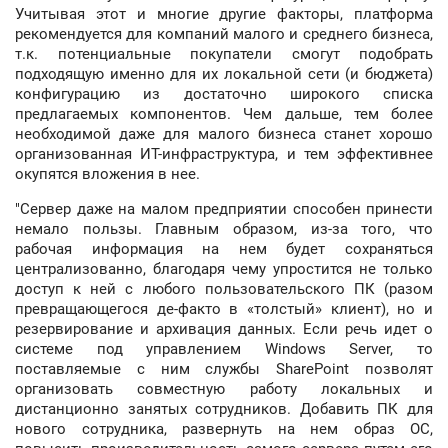
Учитывая этот и многие другие факторы, платформа
рекомендуется для компаний малого и среднего бизнеса,
т.к. потенциальные покупатели смогут подобрать
подходящую именно для их локальной сети (и бюджета)
конфигурацию из достаточно широкого списка
предлагаемых компонентов. Чем дальше, тем более
необходимой даже для малого бизнеса станет хорошо
организованная ИТ-инфраструктура, и тем эффективнее
окупятся вложения в нее.
"Сервер даже на малом предприятии способен принести
немало пользы. Главным образом, из-за того, что
рабочая информация на нем будет сохраняться
централизованно, благодаря чему упростится не только
доступ к ней с любого пользовательского ПК (разом
превращающегося де-факто в «толстый» клиент), но и
резервирование и архивация данных. Если речь идет о
системе под управлением Windows Server, то
поставляемые с ним службы SharePoint позволят
организовать совместную работу локальных и
дистанционно занятых сотрудников. Добавить ПК для
нового сотрудника, развернуть на нем образ ОС,