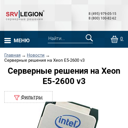
8 (495) 979-05-15
8 (800) 100-82-62
0 т
МЕНЮ
Главная
→
Новости
→
Серверные решения на Xeon E5-2600 v3
Серверные решения на Xeon
E5-2600 v3
Фильтры