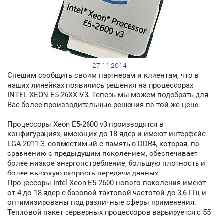
27.11.2014
Спешим сообщить своим партнерам и клиентам, что в
наших линейках появились решения на процессорах
INTEL XEON E5-26XX V3. Теперь мы можем подобрать для
Вас более производительные решения по той же цене.
Процессоры Xeon E5-2600 v3 производятся в
конфигурациях, имеющих до 18 ядер и имеют интерфейс
LGA 2011-3, совместимый с памятью DDR4, которая, по
сравнению с предыдущим поколением, обеспечивает
более низкое энергопотребление, большую плотность и
более высокую скорость передачи данных.
Процессоры Intel Xeon E5-2600 нового поколения имеют
от 4 до 18 ядер с базовой тактовой частотой до 3,6 ГГц и
оптимизированы под различные сферы применения.
Тепловой пакет серверных процессоров варьируется с 55