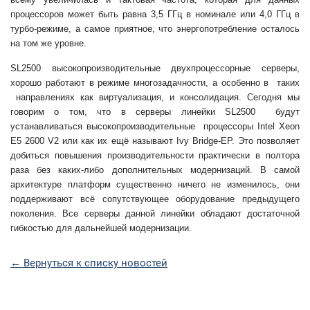
процессоров может быть равна
3,5 ГГц в номинале или 4,0 ГГц в
турбо-режиме, а самое приятное, что
энергопотребление осталось
на том же уровне.
SL2500 высокопроизводительные двухпроцессорные серверы,
хорошо работают в режиме многозадачности, а особенно в таких
направлениях как виртуализация, и консолидация. Сегодня мы
говорим о том, что в серверы линейки SL2500 будут
устанавливаться высокопроизводительные процессоры Intel Xeon
E5 2600 V2 или как их ещё называют Ivy Bridge-EP. Это позволяет
добиться повышения производительности практически в полтора
раза без каких-либо дополнительных модернизаций. В самой
архитектуре платформ существенно ничего не изменилось, они
поддерживают всё сопутствующее оборудование предыдущего
поколения. Все серверы данной линейки обладают достаточной
гибкостью для дальнейшей модернизации.
← Вернуться к списку новостей