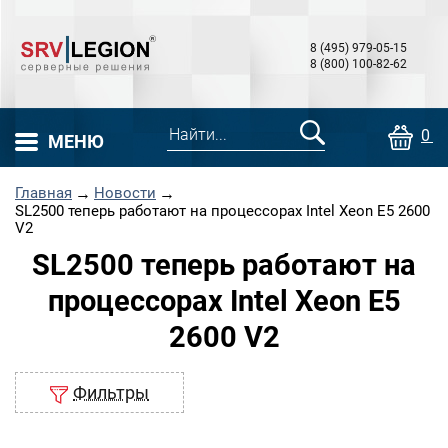
8 (495) 979-05-15
8 (800) 100-82-62
0 т
МЕНЮ
Главная
→
Новости
→
SL2500 теперь работают на процессорах Intel Xeon E5 2600
V2
SL2500 теперь работают на
процессорах Intel Xeon E5
2600 V2
Фильтры