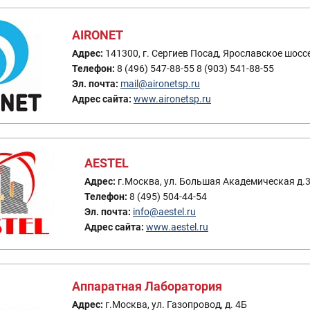
AIRONET
Адрес:
141300, г. Сергиев Посад, Ярославское шоссе,
Телефон:
8 (496) 547-88-55 8 (903) 541-88-55
Эл. почта:
mail@aironetsp.ru
Адрес сайта:
www.aironetsp.ru
AESTEL
Адрес:
г.Москва, ул. Большая Академическая д.
Телефон:
8 (495) 504-44-54
Эл. почта:
info@aestel.ru
Адрес сайта:
www.aestel.ru
Аппаратная Лаборатория
Адрес:
г.Москва, ул. Газопровод, д. 4Б