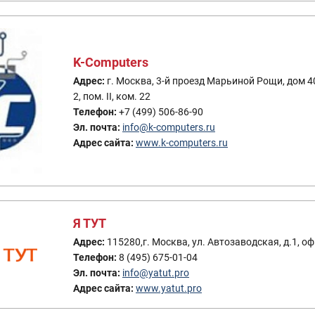
K-Computers
Адрес:
г. Москва, 3-й проезд Марьиной Рощи, дом 40
2, пом. II, ком. 22
Телефон:
+7 (499) 506-86-90
Эл. почта:
info@k-computers.ru
Адрес сайта:
www.k-computers.ru
Я ТУТ
Адрес:
115280,г. Москва, ул. Автозаводская, д.1, оф
Телефон:
8 (495) 675-01-04
Эл. почта:
info@yatut.pro
Адрес сайта:
www.yatut.pro