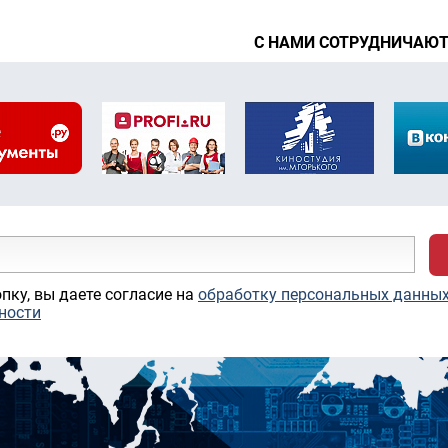
С НАМИ СОТРУДНИЧАЮ
пку, вы даете согласие на
обработку персональных данны
ности