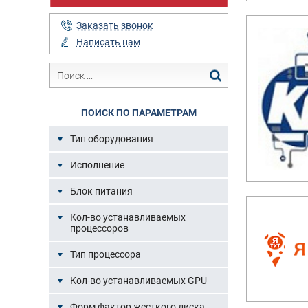
Заказать звонок
Написать нам
ПОИСК ПО ПАРАМЕТРАМ
Тип оборудования
Исполнение
Блок питания
Кол-во устанавливаемых
процессоров
Тип процессора
Кол-во устанавливаемых GPU
Форм фактор жесткого диска