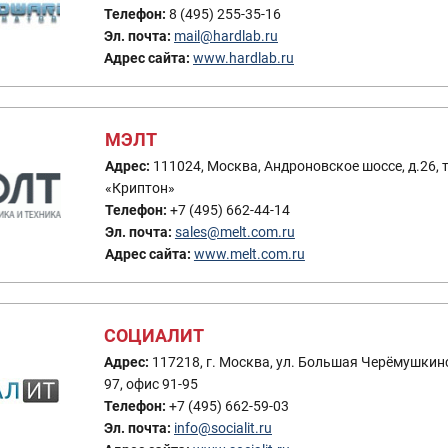
Телефон:
8 (495) 255-35-16
Эл. почта:
mail@hardlab.ru
Адрес сайта:
www.hardlab.ru
МЭЛТ
Адрес:
111024, Москва, Андроновское шоссе, д.26,
«Криптон»
Телефон:
+7 (495) 662-44-14
Эл. почта:
sales@melt.com.ru
Адрес сайта:
www.melt.com.ru
СОЦИАЛИТ
Адрес:
117218, г. Москва, ул. Большая Черёмушкинск
97, офис 91-95
Телефон:
+7 (495) 662-59-03
Эл. почта:
info@socialit.ru