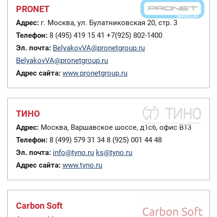
PRONET
Адрес:
г. Москва, ул. Булатниковская 20, стр. 3
Телефон:
8 (495) 419 15 41 +7(925) 802-1400
Эл. почта:
BelyakovVA@pronetgroup.ru
BelyakovVA@pronetgroup.ru
Адрес сайта:
www.pronetgroup.ru
ТИНО
Адрес:
Москва, Варшавское шоссе, д1с6, офис В13
Телефон:
8 (499) 579 31 34 8 (925) 001 44 48
Эл. почта:
info@tyno.ru
ks@tyno.ru
Адрес сайта:
www.tyno.ru
Carbon Soft