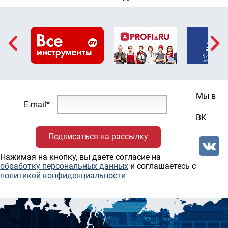
Мы в
E-mail*
ВК
Нажимая на кнопку, вы даете согласие на
обработку персональных данных
и соглашаетесь c
политикой конфиденциальности