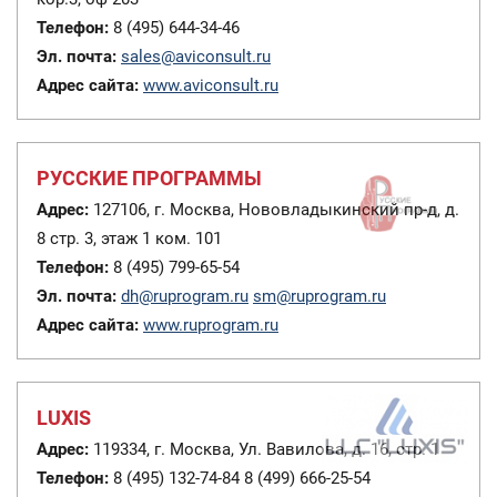
Телефон:
8 (495) 644-34-46
Эл. почта:
sales@aviconsult.ru
Адрес сайта:
www.aviconsult.ru
РУССКИЕ ПРОГРАММЫ
Адрес:
127106, г. Москва, Нововладыкинский пр-д, д.
8 стр. 3, этаж 1 ком. 101
Телефон:
8 (495) 799-65-54
Эл. почта:
dh@ruprogram.ru
sm@ruprogram.ru
Адрес сайта:
www.ruprogram.ru
LUXIS
Адрес:
119334, г. Москва, Ул. Вавилова, д. 16, стр. 1
Телефон:
8 (495) 132-74-84 8 (499) 666-25-54