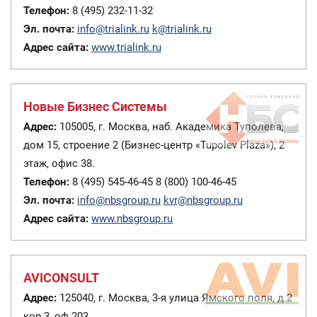
Телефон:
8 (495) 232-11-32
Эл. почта:
info@trialink.ru
k@trialink.ru
Адрес сайта:
www.trialink.ru
Новые Бизнес Системы
Адрес:
105005, г. Москва, наб. Академика Туполева,
дом 15, строение 2 (Бизнес-центр «Tupolev Plaza»), 2
этаж, офис 38.
Телефон:
8 (495) 545-46-45 8 (800) 100-46-45
Эл. почта:
info@nbsgroup.ru
kvr@nbsgroup.ru
Адрес сайта:
www.nbsgroup.ru
AVICONSULT
Адрес:
125040, г. Москва, 3-я улица Ямского поля, д.2
кор.3, оф 203