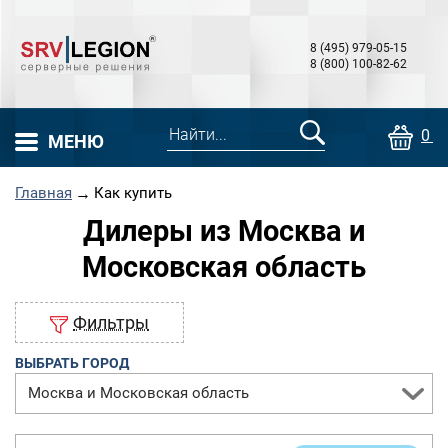
8 (495) 979-05-15
8 (800) 100-82-62
0 т
МЕНЮ
Главная
→
Как купить
Дилеры из Москва и
Московская область
Фильтры
ВЫБРАТЬ ГОРОД