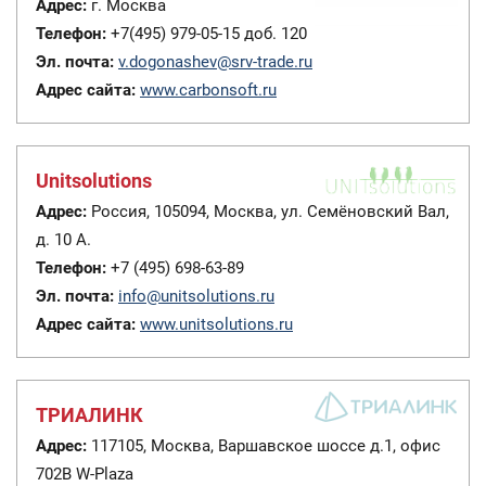
Адрес:
г. Москва
Телефон:
+7(495) 979-05-15 доб. 120
Эл. почта:
v.dogonashev@srv-trade.ru
Адрес сайта:
www.carbonsoft.ru
Unitsolutions
Адрес:
Россия, 105094, Москва, ул. Семёновский Вал,
д. 10 А.
Телефон:
+7 (495) 698-63-89
Эл. почта:
info@unitsolutions.ru
Адрес сайта:
www.unitsolutions.ru
ТРИАЛИНК
Адрес:
117105, Москва, Варшавское шоссе д.1, офис
702B W-Plaza