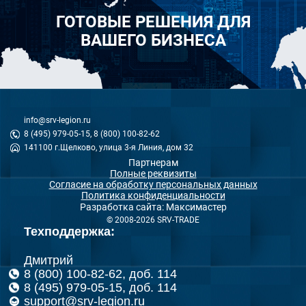
ГОТОВЫЕ РЕШЕНИЯ ДЛЯ
ВАШЕГО БИЗНЕСА
info@srv-legion.ru
8 (495) 979-05-15, 8 (800) 100-82-62
141100 г.Щелково, улица 3-я Линия, дом 32
Партнерам
Полные реквизиты
Согласие на обработку персональных данных
Политика конфиденциальности
Разработка сайта: Максимастер
© 2008-2026 SRV-TRADE
Техподдержка:
Дмитрий
8 (800) 100-82-62, доб. 114
8 (495) 979-05-15, доб. 114
support@srv-legion.ru