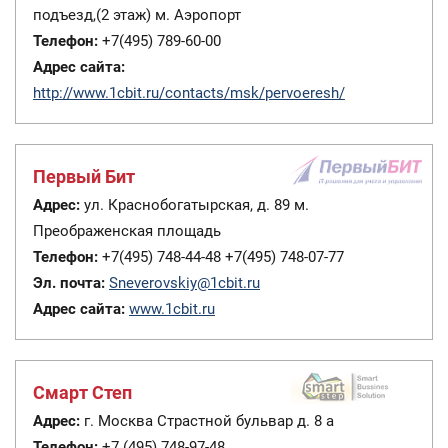
подъезд,(2 этаж) м. Аэропорт
Телефон:
+7(495) 789-60-00
Адрес сайта:
http://www.1cbit.ru/contacts/msk/pervoeresh/
Первый Бит
Адрес:
ул. Краснобогатырская, д. 89 м.
Преображенская площадь
Телефон:
+7(495) 748-44-48 +7(495) 748-07-77
Эл. почта:
Sneverovskiy@1cbit.ru
Адрес сайта:
www.1cbit.ru
Смарт Степ
Адрес:
г. Москва Страстной бульвар д. 8 а
Телефон:
+7 (495) 748-97-48