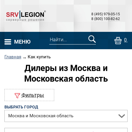
8 (495) 979-05-15
8 (800) 100-82-62
0 т
МЕНЮ
Главная
→
Как купить
Дилеры из Москва и
Московская область
Фильтры
ВЫБРАТЬ ГОРОД