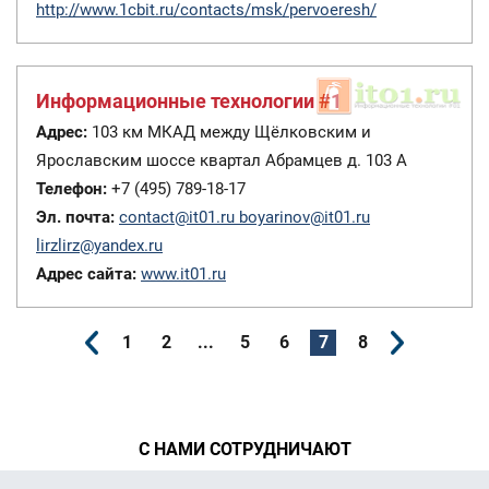
http://www.1cbit.ru/contacts/msk/pervoeresh/
Информационные технологии #1
Адрес:
103 км МКАД между Щёлковским и
Ярославским шоссе квартал Абрамцев д. 103 А
Телефон:
+7 (495) 789-18-17
Эл. почта:
contact@it01.ru
boyarinov@it01.ru
lirzlirz@yandex.ru
Адрес сайта:
www.it01.ru
1
2
...
5
6
7
8
С НАМИ СОТРУДНИЧАЮТ