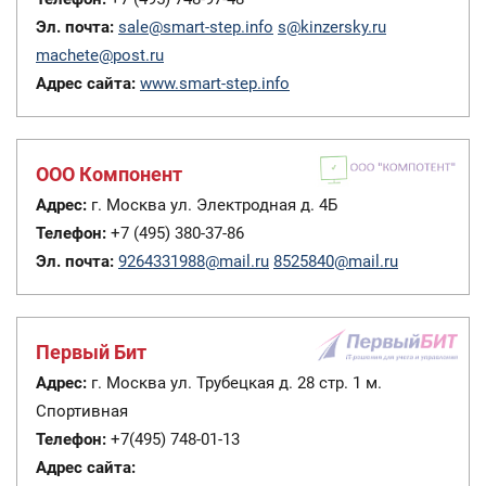
Эл. почта:
sale@smart-step.info
s@kinzersky.ru
machete@post.ru
Адрес сайта:
www.smart-step.info
ООО Компонент
Адрес:
г. Москва ул. Электродная д. 4Б
Телефон:
+7 (495) 380-37-86
Эл. почта:
9264331988@mail.ru
8525840@mail.ru
Первый Бит
Адрес:
г. Москва ул. Трубецкая д. 28 стр. 1 м.
Спортивная
Телефон:
+7(495) 748-01-13
Адрес сайта: