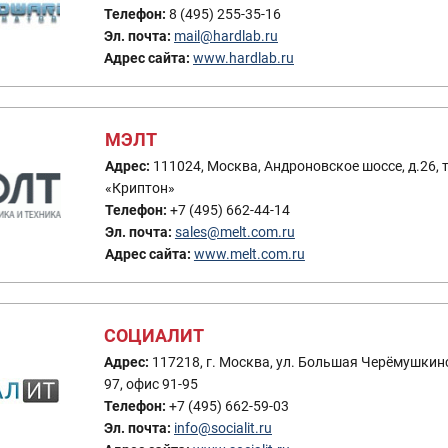
Телефон:
8 (495) 255-35-16
Эл. почта:
mail@hardlab.ru
Адрес сайта:
www.hardlab.ru
МЭЛТ
Адрес:
111024, Москва, Андроновское шоссе, д.26,
«Криптон»
Телефон:
+7 (495) 662-44-14
Эл. почта:
sales@melt.com.ru
Адрес сайта:
www.melt.com.ru
СОЦИАЛИТ
Адрес:
117218, г. Москва, ул. Большая Черёмушкинск
97, офис 91-95
Телефон:
+7 (495) 662-59-03
Эл. почта:
info@socialit.ru