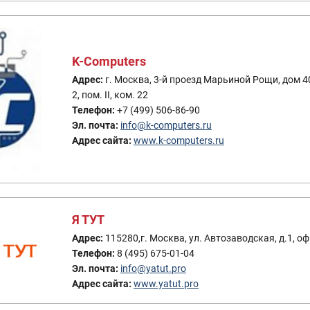
K-Computers
Адрес:
г. Москва, 3-й проезд Марьиной Рощи, дом 40
2, пом. II, ком. 22
Телефон:
+7 (499) 506-86-90
Эл. почта:
info@k-computers.ru
Адрес сайта:
www.k-computers.ru
Я ТУТ
Адрес:
115280,г. Москва, ул. Автозаводская, д.1, оф
Телефон:
8 (495) 675-01-04
Эл. почта:
info@yatut.pro
Адрес сайта:
www.yatut.pro