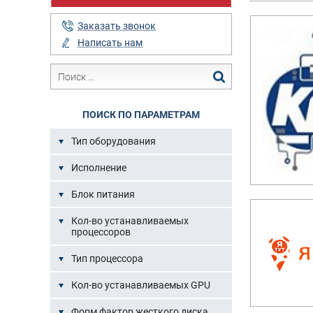
Заказать звонок
Написать нам
ПОИСК ПО ПАРАМЕТРАМ
Тип оборудования
Исполнение
Блок питания
Кол-во устанавливаемых
процессоров
Тип процессора
Кол-во устанавливаемых GPU
Форм фактор жесткого диска