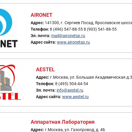
AIRONET
Адрес:
141300, г. Сергиев Посад, Ярославское шоссе,
Телефон:
8 (496) 547-88-55 8 (903) 541-88-55
Эл. почта:
mail@aironetsp.ru
Адрес сайта:
www.aironetsp.ru
AESTEL
Адрес:
г.Москва, ул. Большая Академическая д.
Телефон:
8 (495) 504-44-54
Эл. почта:
info@aestel.ru
Адрес сайта:
www.aestel.ru
Аппаратная Лаборатория
Адрес:
г.Москва, ул. Газопровод, д. 4Б