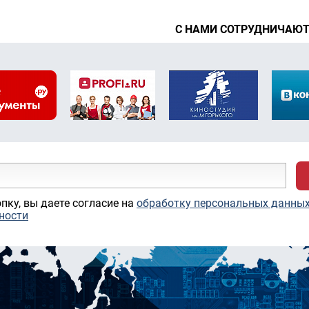
С НАМИ СОТРУДНИЧАЮ
пку, вы даете согласие на
обработку персональных данны
ности