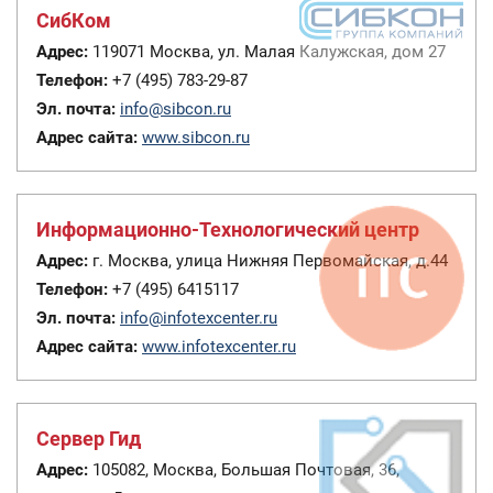
СибКом
Адрес:
119071 Москва, ул. Малая Калужская, дом 27
Телефон:
+7 (495) 783-29-87
Эл. почта:
info@sibcon.ru
Адрес сайта:
www.sibcon.ru
Информационно-Технологический центр
Адрес:
г. Москва, улица Нижняя Первомайская, д.44
Телефон:
+7 (495) 6415117
Эл. почта:
info@infotexcenter.ru
Адрес сайта:
www.infotexcenter.ru
Сервер Гид
Адрес:
105082, Москва, Большая Почтовая, 36,