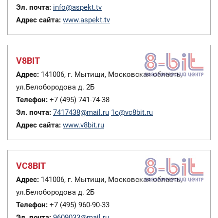
Эл. почта:
info@aspekt.tv
Адрес сайта:
www.aspekt.tv
V8BIT
Адрес:
141006, г. Мытищи, Московская область,
ул.Белобородова д. 2Б
Телефон:
+7 (495) 741-74-38
Эл. почта:
7417438@mail.ru
1c@vc8bit.ru
Адрес сайта:
www.v8bit.ru
VC8BIT
Адрес:
141006, г. Мытищи, Московская область,
ул.Белобородова д. 2Б
Телефон:
+7 (495) 960-90-33
Эл. почта:
9609033@mail.ru