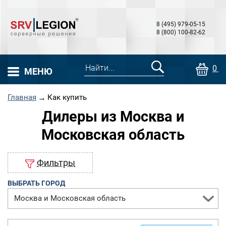
8 (495) 979-05-15
8 (800) 100-82-62
0 т
МЕНЮ
Главная
→
Как купить
Дилеры из Москва и
Московская область
Фильтры
ВЫБРАТЬ ГОРОД