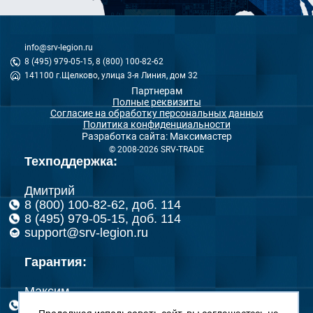
info@srv-legion.ru
8 (495) 979-05-15, 8 (800) 100-82-62
141100 г.Щелково, улица 3-я Линия, дом 32
Партнерам
Полные реквизиты
Согласие на обработку персональных данных
Политика конфиденциальности
Разработка сайта: Максимастер
© 2008-2026 SRV-TRADE
Техподдержка:
Дмитрий
8 (800) 100-82-62, доб. 114
8 (495) 979-05-15, доб. 114
support@srv-legion.ru
Гарантия:
Максим
8 (800) 100-82-62, доб. 151