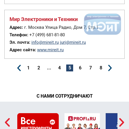
Мир Электроники и Техники
Адрес:
г. Москва Улица Радио, Дом 7, Стр.1
Телефон:
+7 (499) 681-81-80
Эл. почта:
info@mireit.ru
juri@mireit.ru
Адрес сайта:
www.mireit.ru
1
2
...
4
5
6
7
8
С НАМИ СОТРУДНИЧАЮТ