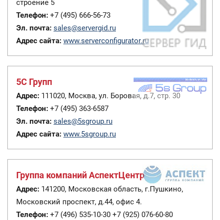
строение 5
Телефон:
+7 (495) 666-56-73
Эл. почта:
sales@servergid.ru
Адрес сайта:
www.serverconfigurator.ru
5С Групп
Адрес:
111020, Москва, ул. Боровая, д.7, стр. 30
Телефон:
+7 (495) 363-6587
Эл. почта:
sales@5sgroup.ru
Адрес сайта:
www.5sgroup.ru
Группа компаний АспектЦентр
Адрес:
141200, Московская область, г.Пушкино,
Московский проспект, д.44, офис 4.
Телефон:
+7 (496) 535-10-30 +7 (925) 076-60-80