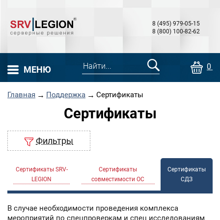
8 (495) 979-05-15
8 (800) 100-82-62
0 т
МЕНЮ
Главная
→
Поддержка
→
Сертификаты
Сертификаты
Фильтры
Сертификаты SRV-
Сертификаты
Сертификаты
LEGION
совместимости ОС
СДЗ
В случае необходимости проведения комплекса
мероприятий по спецпроверкам и спец исследованиям