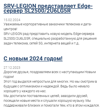
SRV-LEGION представляет Edge-
сервер SL2500/2U6LG5R
15.02.2024
Уважаемые корпоративные заказчики телекома и дата-
центров!
SRV-LEIGON рад представить новую модель Edge-сервера
SL2500/2U6LG5R, специально разработанную для решения
задач телекома, сетей 5G, интернета вещей и т.д..
С новым 2024 годом!
27.12.2023
Дорогие друзья, поздравляем всех с наступающим Новым
годом!
Этот год выдался непростым для многих. Но мы смотрим в
будущее с оптимизмом и надеждой. Ведь было немало
хорошего у каждого из нас.
Мы достигали поставленных целей, заводили друзей,
посещали новые места и слушали хорошую музыку. Мы
поддерживали близких и помогали тем, кто в этом нуждался.