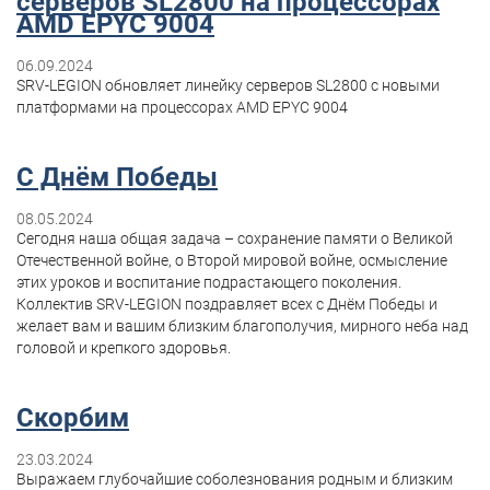
серверов SL2800 на процессорах
AMD EPYC 9004
06.09.2024
SRV-LEGION обновляет линейку серверов SL2800 с новыми
платформами на процессорах AMD EPYC 9004
С Днём Победы
08.05.2024
Сегодня наша общая задача – сохранение памяти о Великой
Отечественной войне, о Второй мировой войне, осмысление
этих уроков и воспитание подрастающего поколения.
Коллектив SRV-LEGION поздравляет всех с Днём Победы и
желает вам и вашим близким благополучия, мирного неба над
головой и крепкого здоровья.
Скорбим
23.03.2024
Выражаем глубочайшие соболезнования родным и близким