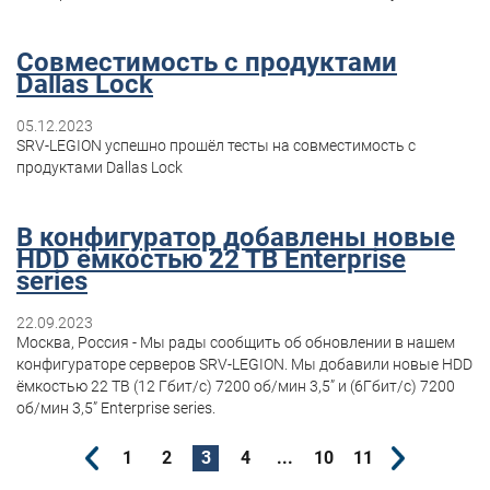
Совместимость с продуктами
Dallas Lock
05.12.2023
SRV-LEGION успешно прошёл тесты на совместимость с
продуктами Dallas Lock
В конфигуратор добавлены новые
HDD ёмкостью 22 ТВ Enterprise
series
22.09.2023
Москва, Россия - Мы рады сообщить об обновлении в нашем
конфигураторе серверов SRV-LEGION. Мы добавили новые HDD
ёмкостью 22 ТВ (12 Гбит/с) 7200 об/мин 3,5” и (6Гбит/с) 7200
об/мин 3,5” Enterprise series.
1
2
3
4
...
10
11