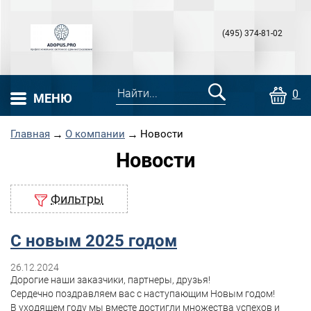
(495) 374-81-02
0 т
МЕНЮ
Главная
→
О компании
→
Новости
Новости
Фильтры
С новым 2025 годом
26.12.2024
Дорогие наши заказчики, партнеры, друзья!
Сердечно поздравляем вас с наступающим Новым годом!
В уходящем году мы вместе достигли множества успехов и