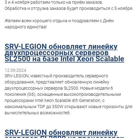
3 и 4 ноября работаем только на приём заказов.
Обработка и отгрузка заказов будет производиться с 5 ноября.
Желаем всем хорошего отдыха и поздравляем с Днём
народного единства!
SRV-LEGION обновляет линейку
двухпроцессорных серверов
SL2500 на базе Intel Xeon Scalable
12.09.2024
SRV-LEGION, известный производитель серверного
оборудования, представляет обновленную линейку
двухпроцессорных серверов SL2500. Новые модели 6
поколения (G6), оснащенные высокопроизводительными
процессорами Intel Xeon Scalable 4th Generation, с
максимальным TDP до 350W открывают новые горизонты для
вычислительных возможностей.
SRV-LEGION обновляет линейку