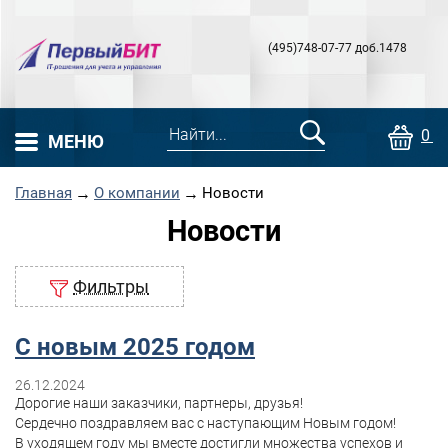
(495)748-07-77 доб.1478
0 т
МЕНЮ
Главная
→
О компании
→
Новости
Новости
Фильтры
С новым 2025 годом
26.12.2024
Дорогие наши заказчики, партнеры, друзья!
Сердечно поздравляем вас с наступающим Новым годом!
В уходящем году мы вместе достигли множества успехов и