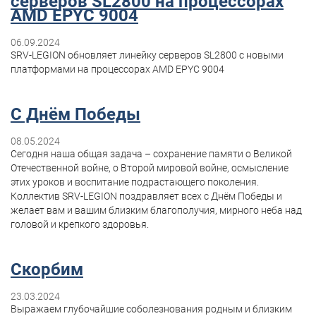
серверов SL2800 на процессорах
AMD EPYC 9004
06.09.2024
SRV-LEGION обновляет линейку серверов SL2800 с новыми
платформами на процессорах AMD EPYC 9004
С Днём Победы
08.05.2024
Сегодня наша общая задача – сохранение памяти о Великой
Отечественной войне, о Второй мировой войне, осмысление
этих уроков и воспитание подрастающего поколения.
Коллектив SRV-LEGION поздравляет всех с Днём Победы и
желает вам и вашим близким благополучия, мирного неба над
головой и крепкого здоровья.
Скорбим
23.03.2024
Выражаем глубочайшие соболезнования родным и близким