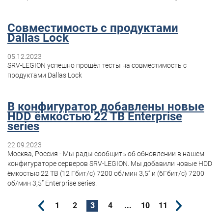
Совместимость с продуктами
Dallas Lock
05.12.2023
SRV-LEGION успешно прошёл тесты на совместимость с
продуктами Dallas Lock
В конфигуратор добавлены новые
HDD ёмкостью 22 ТВ Enterprise
series
22.09.2023
Москва, Россия - Мы рады сообщить об обновлении в нашем
конфигураторе серверов SRV-LEGION. Мы добавили новые HDD
ёмкостью 22 ТВ (12 Гбит/с) 7200 об/мин 3,5” и (6Гбит/с) 7200
об/мин 3,5” Enterprise series.
1
2
3
4
...
10
11