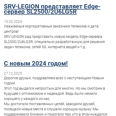
SRV-LEGION представляет Edge-
сервер SL2500/2U6LG5R
15.02.2024
Уважаемые корпоративные заказчики телекома и дата-
центров!
SRV-LEIGON рад представить новую модель Edge-сервера
SL2500/2U6LG5R, специально разработанную для решения
задач телекома, сетей 5G, интернета вещей и т.д..
С новым 2024 годом!
27.12.2023
Дорогие друзья, поздравляем всех с наступающим Новым
годом!
Этот год выдался непростым для многих. Но мы смотрим в
будущее с оптимизмом и надеждой. Ведь было немало
хорошего у каждого из нас.
Мы достигали поставленных целей, заводили друзей,
посещали новые места и слушали хорошую музыку. Мы
поддерживали близких и помогали тем, кто в этом нуждался.