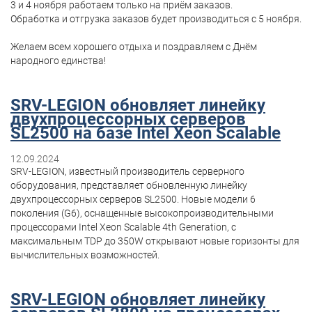
3 и 4 ноября работаем только на приём заказов.
Обработка и отгрузка заказов будет производиться с 5 ноября.
Желаем всем хорошего отдыха и поздравляем с Днём
народного единства!
SRV-LEGION обновляет линейку
двухпроцессорных серверов
SL2500 на базе Intel Xeon Scalable
12.09.2024
SRV-LEGION, известный производитель серверного
оборудования, представляет обновленную линейку
двухпроцессорных серверов SL2500. Новые модели 6
поколения (G6), оснащенные высокопроизводительными
процессорами Intel Xeon Scalable 4th Generation, с
максимальным TDP до 350W открывают новые горизонты для
вычислительных возможностей.
SRV-LEGION обновляет линейку