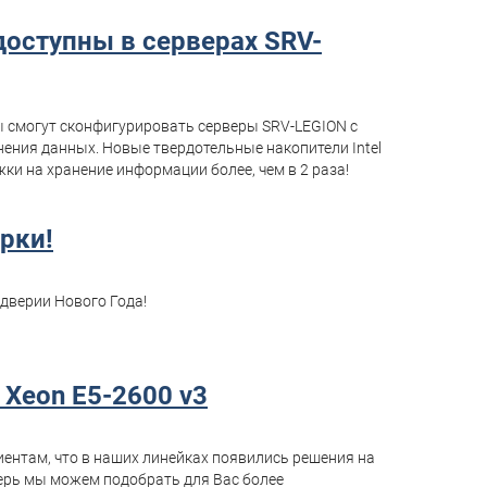
E доступны в серверах SRV-
ы смогут сконфигурировать серверы SRV-LEGION с
ения данных. Новые твердотельные накопители Intel
ки на хранение информации более, чем в 2 раза!
рки!
дверии Нового Года!
Xeon E5-2600 v3
ентам, что в наших линейках появились решения на
перь мы можем подобрать для Вас более