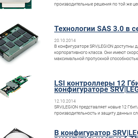
производительные решения по той же це
Технологии SAS 3.0 в 
20.10.2014
В конфигураторе SRV|LEGION доступны д
корпоративного класса. Они имеют скорост
максимальной пропускной способностью
LSI контроллеры 12 Гб
конфигураторе SRV|LE
12.10.2014
SRV|LEGION представляет новые 12 Гбит
производительность и защиту данных с
В конфигуратор SRV|L