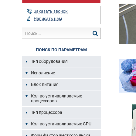
Заказать звонок
Написать нам
ПОИСК ПО ПАРАМЕТРАМ
Тип оборудования
Исполнение
Блок питания
Кол-во устанавливаемых
процессоров
Тип процессора
Кол-во устанавливаемых GPU
Форм фактор жесткого диска