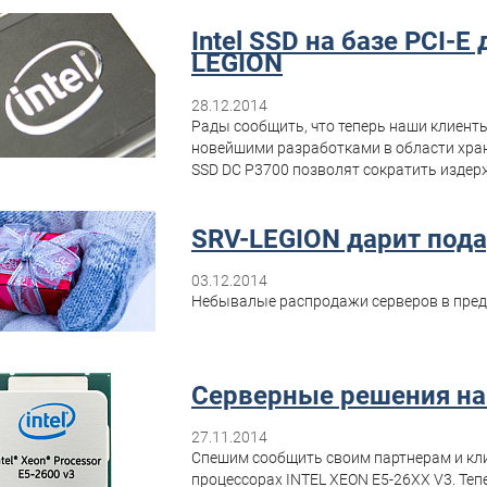
Intel SSD на базе PCI-
LEGION
28.12.2014
Рады сообщить, что теперь наши клиент
новейшими разработками в области хран
SSD DC P3700 позволят сократить издерж
SRV-LEGION дарит пода
03.12.2014
Небывалые распродажи серверов в пред
Серверные решения на 
27.11.2014
Спешим сообщить своим партнерам и кли
процессорах INTEL XEON E5-26XX V3. Те