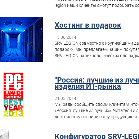
legion наши клиенты смогут подобрать со
Хостинг в подарок
15.06.2014
SRV|LEGION совместно с крупнейшими да
подарок». Мы предлагаем нашим покупа
SRV|LEGION на технологических площадк
"Россия: лучшие из лу
изделия ИТ-рынка
21.05.2014
Мы рады сообщить своим клиентам, что 
«Россия: лучшие из лучших». Читатели и
достоинству оценили нашу продукцию и н
Конфигуратор SRV-LEGI