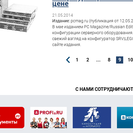
цене
21.05.2014
Издание:
pcmag.ru (публикация от 12.05.
В мае изданием PC Magazine/Russian Edi
конфигурации серверного оборудования
свежий взгляд на конфигуратор SRV|LEGI
сайте издания.
1
2
...
8
9
10
С НАМИ СОТРУДНИЧАЮ